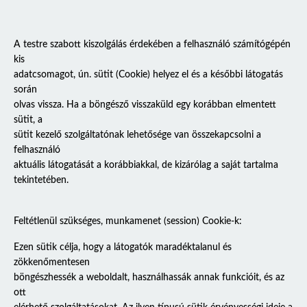
A testre szabott kiszolgálás érdekében a felhasználó számítógépén
kis
adatcsomagot, ún. sütit (Cookie) helyez el és a későbbi látogatás
során
olvas vissza. Ha a böngésző visszaküld egy korábban elmentett
sütit, a
sütit kezelő szolgáltatónak lehetősége van összekapcsolni a
felhasználó
aktuális látogatását a korábbiakkal, de kizárólag a saját tartalma
tekintetében.
Feltétlenül szükséges, munkamenet (session) Cookie-k:
Ezen sütik célja, hogy a látogatók maradéktalanul és
zökkenőmentesen
böngészhessék a weboldalt, használhassák annak funkcióit, és az
ott