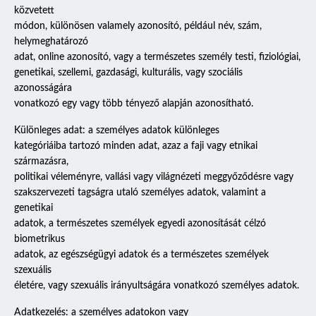
közvetett
módon, különösen valamely azonosító, például név, szám,
helymeghatározó
adat, online azonosító, vagy a természetes személy testi, fiziológiai,
genetikai, szellemi, gazdasági, kulturális, vagy szociális
azonosságára
vonatkozó egy vagy több tényező alapján azonosítható.
Különleges adat: a személyes adatok különleges
kategóriáiba tartozó minden adat, azaz a faji vagy etnikai
származásra,
politikai véleményre, vallási vagy világnézeti meggyőződésre vagy
szakszervezeti tagságra utaló személyes adatok, valamint a
genetikai
adatok, a természetes személyek egyedi azonosítását célzó
biometrikus
adatok, az egészségügyi adatok és a természetes személyek
szexuális
életére, vagy szexuális irányultságára vonatkozó személyes adatok.
Adatkezelés: a személyes adatokon vagy