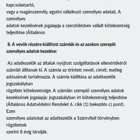
kapcsolattartó,
vagy a magánszemély, egyéni vállalkozó személyes adatai). A
személyes
adatok kezelésének jogalapja a szerződésben vállalt kötelezettség
teljesítése (Általános
8. A vevők részére kiállított számlák és az azokon szereplő
személyes adatok kezelése:
Az adatkezelők az általuk nyújtott szolgáltatások ellenértékéről
számlát állítanak ki. A számla az érintett nevét, címét, esetleg
adószámát tartalmazza. A számla kiállítása az adatkezelők
jogszabályban
rögzített kötelezettsége. A számlán szereplő személyes adatok
kezelésének jogalapja: jogszabályban írt kötelezettség teljesítése
(Általános Adatvédelmi Rendelet 6. cikk (1) bekezdés c) pont).
Ezen
személyes adatokat az adatkezelők a Számviteli törvényben
rögzítettek
szerint 8 évig tárolják.