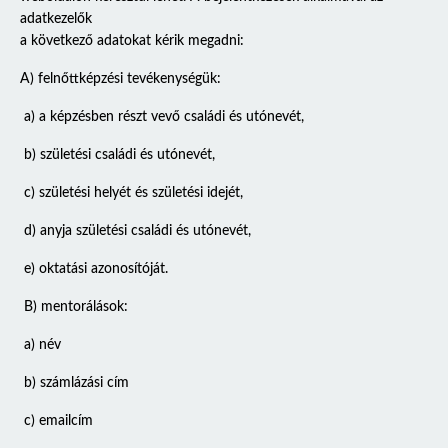
adatkezelők
a következő adatokat kérik megadni:
A) felnőttképzési tevékenységük:
a) a képzésben részt vevő családi és utónevét,
b) születési családi és utónevét,
c) születési helyét és születési idejét,
d) anyja születési családi és utónevét,
e) oktatási azonosítóját.
B) mentorálások:
a) név
b) számlázási cím
c) emailcím