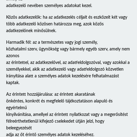
adatkezelő nevében személyes adatokat kezel.
Közös adatkezelők: ha az adatkezelés céljait és eszközeit két vagy
több adatkezelő közösen határozza meg, azok közös
adatkezelőnek minősülnek.
Harmadik fél: az a természetes vagy jogi személy,
közhatalmi szerv, ügynökség vagy bármely egyéb szerv, amely nem
azonos
az érintettel, az adatkezelővel, az adatfeldolgozóval, vagy azokkal a
személyekkel, akik az adatkezelő vagy adatfeldolgozó közvetlen
irányítása alatt a személyes adatok kezelésére felhatalmazást
kaptak.
Az érintett hozzájárulása: az érintett akaratának
önkéntes, konkrét és megfelelő tájékoztatáson alapuló és
egyértelmű
kinyilvánítása, amellyel az érintett nyilatkozat vagy a megerősítést
félreérthetetlenül kifejező cselekedet útján jelzi, hogy
beleegyezését
adja az őt érintő személyes adatok kezeléséhez.