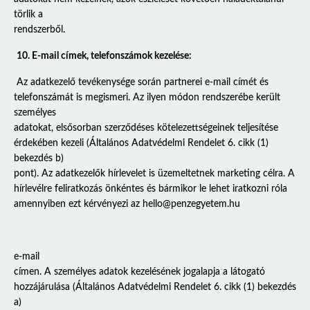
törlik a
rendszerből.
10. E-mail címek, telefonszámok kezelése:
Az adatkezelő tevékenysége során partnerei e-mail címét és
telefonszámát is megismeri. Az ilyen módon rendszerébe került
személyes
adatokat, elsősorban szerződéses kötelezettségeinek teljesítése
érdekében kezeli (Általános Adatvédelmi Rendelet 6. cikk (1)
bekezdés b)
pont). Az adatkezelők hírlevelet is üzemeltetnek marketing célra. A
hírlevélre feliratkozás önkéntes és bármikor le lehet iratkozni róla
amennyiben ezt kérvényezi az
hello@penzegyetem.hu
e-mail
címen. A személyes adatok kezelésének jogalapja a látogató
hozzájárulása (Általános Adatvédelmi Rendelet 6. cikk (1) bekezdés
a)