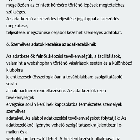
megelőzően az érintett kérésére történő lépések megtételéhez
szükséges.
Az adatkezelő a szerződés teljesítése jogalappal a szerződés
megkötése,
teljesítése, megszűnése céljából kezelhet személyes adatokat.
6. Személyes adatok kezelése az adatkezelőknél:
Az adatkezelők felnőttképzési tevékenységük, a facilitálások,
valamint a webshopban történő vásárlások esetén és a különböző
klubokra
jelentkezések (összefoglalóan a továbbiakban: szolgáltatások)
során
állnak partnerei rendelkezésére. Az adatkezelők ezen
tevékenységek
elvégzése során kerülnek kapcsolatba természetes személyek
személyes
adataival. Az alábbi adatkezelési tevékenységeket folytatják: Az
adatkezelőknél igénybe vehető szolgáltatásokra jelentkezni e-
mailen és a
weboldalon keresztül lehet. A bejelentkezések alkalmával az