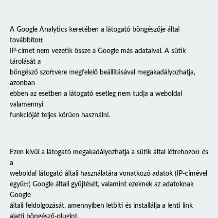
A Google Analytics keretében a látogató böngészője által
továbbított
IP-címet nem vezetik össze a Google más adataival. A sütik
tárolását a
böngésző szoftvere megfelelő beállításával megakadályozhatja,
azonban
ebben az esetben a látogató esetleg nem tudja a weboldal
valamennyi
funkcióját teljes körűen használni.
Ezen kívül a látogató megakadályozhatja a sütik által létrehozott és
a
weboldal látogató általi használatára vonatkozó adatok (IP-címével
együtt) Google általi gyűjtését, valamint ezeknek az adatoknak
Google
általi feldolgozását, amennyiben letölti és installálja a lenti link
alatti böngésző-plugint.