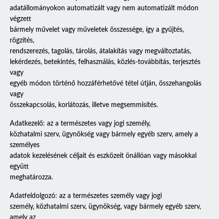
adatállományokon automatizált vagy nem automatizált módon
végzett
bármely művelet vagy műveletek összessége, így a gyűjtés,
rögzítés,
rendszerezés, tagolás, tárolás, átalakítás vagy megváltoztatás,
lekérdezés, betekintés, felhasználás, közlés-továbbítás, terjesztés
vagy
egyéb módon történő hozzáférhetővé tétel útján, összehangolás
vagy
összekapcsolás, korlátozás, illetve megsemmisítés.
Adatkezelő: az a természetes vagy jogi személy,
közhatalmi szerv, ügynökség vagy bármely egyéb szerv, amely a
személyes
adatok kezelésének céljait és eszközeit önállóan vagy másokkal
együtt
meghatározza.
Adatfeldolgozó: az a természetes személy vagy jogi
személy, közhatalmi szerv, ügynökség, vagy bármely egyéb szerv,
amely az