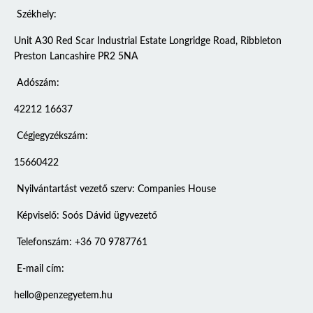
Székhely:
Unit A30 Red Scar Industrial Estate Longridge Road, Ribbleton
Preston Lancashire PR2 5NA
Adószám:
42212 16637
Cégjegyzékszám:
15660422
Nyilvántartást vezető szerv: Companies House
Képviselő: Soós Dávid ügyvezető
Telefonszám: +36 70 9787761
E-mail cím:
hello@penzegyetem.hu