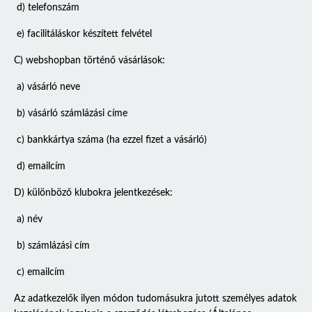
d) telefonszám
e) facilitáláskor készített felvétel
C) webshopban történő vásárlások:
a) vásárló neve
b) vásárló számlázási címe
c) bankkártya száma (ha ezzel fizet a vásárló)
d) emailcím
D) különböző klubokra jelentkezések:
a) név
b) számlázási cím
c) emailcím
Az adatkezelők ilyen módon tudomásukra jutott személyes adatok