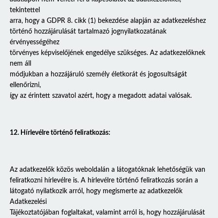
tekintettel
arra, hogy a GDPR 8. cikk (1) bekezdése alapján az adatkezeléshez
történő hozzájárulását tartalmazó jognyilatkozatának
érvényességéhez
törvényes képviselőjének engedélye szükséges. Az adatkezelőknek
nem áll
módjukban a hozzájáruló személy életkorát és jogosultságát
ellenőrizni,
így az érintett szavatol azért, hogy a megadott adatai valósak.
12. Hírlevélre történő feliratkozás:
Az adatkezelők közös weboldalán a látogatóknak lehetőségük van
feliratkozni hírlevélre is. A hírlevélre történő feliratkozás során a
látogató nyilatkozik arról, hogy megismerte az adatkezelők
Adatkezelési
Tájékoztatójában foglaltakat, valamint arról is, hogy hozzájárulását