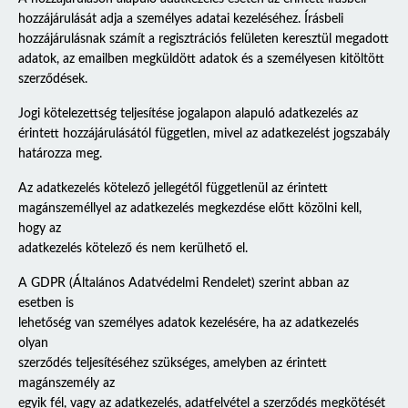
hozzájárulását adja a személyes adatai kezeléséhez. Írásbeli
hozzájárulásnak számít a regisztrációs felületen keresztül megadott
adatok, az emailben megküldött adatok és a személyesen kitöltött
szerződések.
Jogi kötelezettség teljesítése jogalapon alapuló adatkezelés az
érintett hozzájárulásától független, mivel az adatkezelést jogszabály
határozza meg.
Az adatkezelés kötelező jellegétől függetlenül az érintett
magánszeméllyel az adatkezelés megkezdése előtt közölni kell,
hogy az
adatkezelés kötelező és nem kerülhető el.
A GDPR (Általános Adatvédelmi Rendelet) szerint abban az
esetben is
lehetőség van személyes adatok kezelésére, ha az adatkezelés
olyan
szerződés teljesítéséhez szükséges, amelyben az érintett
magánszemély az
egyik fél, vagy az adatkezelés, adatfelvétel a szerződés megkötését