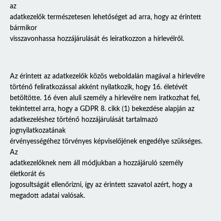
az
adatkezelők természetesen lehetőséget ad arra, hogy az érintett
bármikor
visszavonhassa hozzájárulását és leiratkozzon a hírlevélről.
Az érintett az adatkezelők közös weboldalán magával a hírlevélre
történő feliratkozással akként nyilatkozik, hogy 16. életévét
betöltötte. 16 éven aluli személy a hírlevélre nem iratkozhat fel,
tekintettel arra, hogy a GDPR 8. cikk (1) bekezdése alapján az
adatkezeléshez történő hozzájárulását tartalmazó
jognyilatkozatának
érvényességéhez törvényes képviselőjének engedélye szükséges.
Az
adatkezelőknek nem áll módjukban a hozzájáruló személy
életkorát és
jogosultságát ellenőrizni, így az érintett szavatol azért, hogy a
megadott adatai valósak.